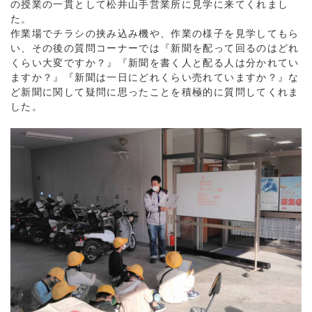
の授業の一貫として
松井山手営業所に見学に来てくれまし
た。
作業場でチラシの挟み込み機や、作業の様子を見学
してもら
い、その後の質問コーナーでは『新聞を配って回るのはどれ
くらい大変ですか？』『新聞を書く人と配る人は分かれてい
ますか？』『新聞は一日にどれくらい売れていますか？』な
ど新聞に関して疑問に思ったことを積極的に質問してくれま
した。