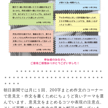
＊＊＊＊＊＊＊＊＊＊＊＊＊＊＊＊＊＊＊＊＊
＊＊＊＊＊＊＊＊＊＊＊＊＊＊＊＊＊＊＊＊＊＊＊＊
＊＊＊＊
朝日新聞では月に１回、200字まとめ作文のコーナー
で意見文・作文を書くためにちょうど良いテーマを選
んでいます。意見文をまとめるコツや表現の注意点、