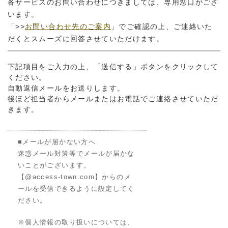
各サービスのお問い合わせにつきましては、専用窓口がござ
います。
「>>
お問い合わせ先のご案内
」でご確認の上、ご連絡いた
だくとスムーズに回答させていただけます。
下記項目をご入力の上、「送信する」ボタンをクリックして
ください。
自動返信メールをお送りします。
後ほど担当者からメールまたはお電話でご連絡させていただ
きます。
■メールが届かない方へ
迷惑メール対策等でメールが届かな
いことがございます。
【@access-town.com】からのメ
ールを受信できるように設定してく
ださい。
※個人情報の取り扱いについては、