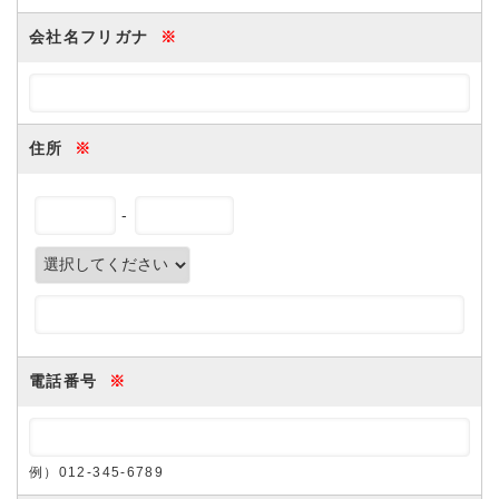
会社名フリガナ
※
住所
※
-
電話番号
※
例）012-345-6789