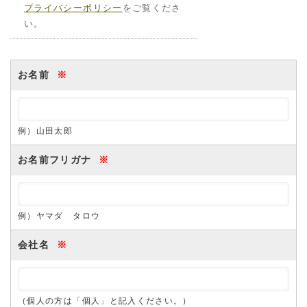
プライバシーポリシー
をご覧くださ
い。
お名前
※
例）山田太郎
お名前フリガナ
※
例）ヤマダ タロウ
会社名
※
（個人の方は「個人」と記入ください。）